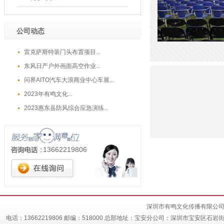
公司动态
雷克萨斯特装门头布置项目...
东风日产户外画面高空作业...
问界AITO汽车大浪商业中心车展...
2023年有鸣文化...
2023惠东县防风综合应急演练...
13662219806
深圳市有鸣文化传播有限公司 
电话：13662219806 邮编：518000 总部地址：宝安分公司：深圳市宝安区