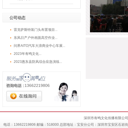
公司动态
雷克萨斯特装门头布置项目...
东风日产户外画面高空作业...
问界AITO汽车大浪商业中心车展...
2023年有鸣文化...
2023惠东县防风综合应急演练...
13662219806
深圳市有鸣文化传播有限公司 
电话：13662219806 邮编：518000 总部地址：宝安分公司：深圳市宝安区