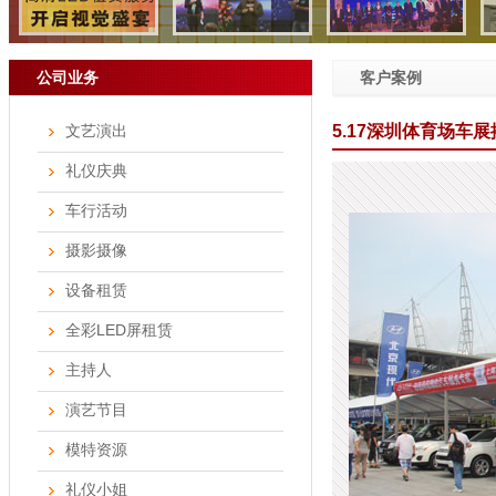
公司业务
客户案例
文艺演出
5.17深圳体育场车
礼仪庆典
车行活动
摄影摄像
设备租赁
全彩LED屏租赁
主持人
演艺节目
模特资源
礼仪小姐